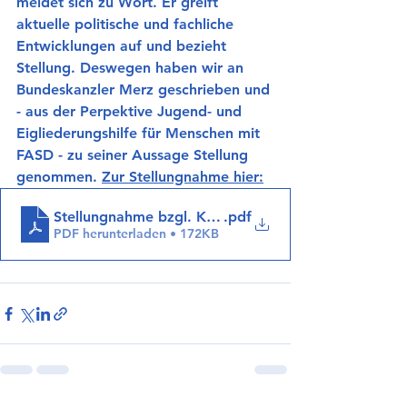
meldet sich zu Wort. Er greift 
aktuelle politische und fachliche 
Entwicklungen auf und bezieht 
Stellung. Deswegen haben wir an 
Bundeskanzler Merz geschrieben und 
- aus der Perpektive Jugend- und 
Eigliederungshilfe für Menschen mit 
FASD - zu seiner Aussage Stellung 
genommen. 
Zur Stellungnahme hier:
Stellungnahme bzgl. Kosten Jugend- und Einglieder
.pdf
PDF herunterladen • 172KB